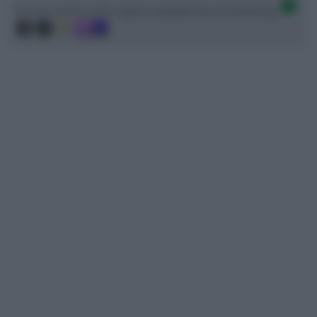
Ci trovi anche sulle migliori piattaforme di streaming