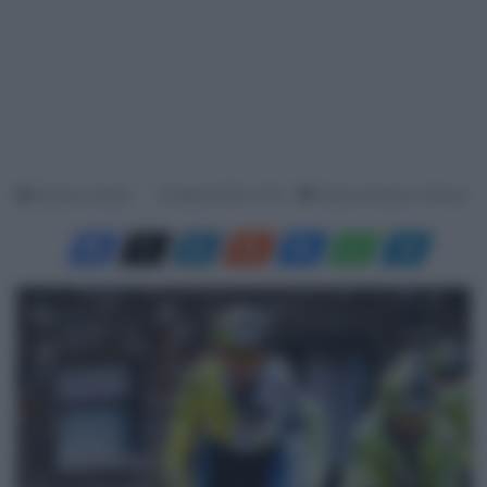
Gianluca Suardi
19 Aprile 2024, 10:31
Tempo di lettura: 2 Minuti