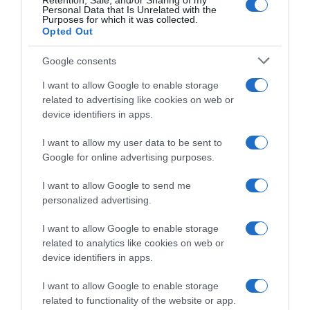
Retention, Sale, and/or Sharing of my
Personal Data that Is Unrelated with the
Purposes for which it was collected.
Opted Out
Google consents
I want to allow Google to enable storage
related to advertising like cookies on web or
device identifiers in apps.
I want to allow my user data to be sent to
Google for online advertising purposes.
Europei Ciclocross
Europei Ciclocross
Pontevedra 2024, Thibau
Pontevedra 2024, Thibau
I want to allow Google to send me
Nys ringrazia Felipe Orts:
Nys doma Felipe Orts!
personalized advertising.
“Averlo con me è stato
3 Novembre 2024, 16:32
perfetto”
I want to allow Google to enable storage
3 Novembre 2024, 18:42
related to analytics like cookies on web or
device identifiers in apps.
I want to allow Google to enable storage
related to functionality of the website or app.