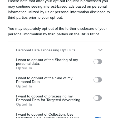
Bol
Please note that after your opt-out request is processed you
may continue seeing interest-based ads based on personal
information utilized by us or personal information disclosed to
Euskaltel Euskadi, il
CDM Ciclocross, primo podio
crossista Felipe Orts firma
in carriera per Felipe Orts:
third parties prior to your opt-out.
per due anni
“Per me era un grande
obiettivo”
You may separately opt-out of the further disclosure of your
15 Luglio 2026, 12:13
1 Dicembre 2024, 19:06
personal information by third parties on the IAB’s list of
downstream participants.
Personal Data Processing Opt Outs
This information may also be disclosed by us to third parties
on the IAB’s List of Downstream Participants that may further
I want to opt-out of the Sharing of my
disclose it to other third parties.
personal data.
Opted In
Please note that this website/app uses one or more Google
services and may gather and store information including but
I want to opt-out of the Sale of my
Personal Data.
not limited to your visit or usage behaviour. You may click to
Opted In
grant or deny consent to Google and its third-party tags to
use your data for below specified purposes in below Google
I want to opt-out of processing my
CDM Ciclocross, stoccata
Superprestige, Laurens
consent section.
Personal Data for Targeted Advertising.
finale di Michael
Sweeck resiste al ritorno di
Opted In
Vanthourenhout! 2° Toon
Felipe Orts a Niel
Aerts, 3° Felipe Orts
11 Novembre 2024, 16:19
I want to opt-out of Collection, Use,
1 Dicembre 2024, 16:45