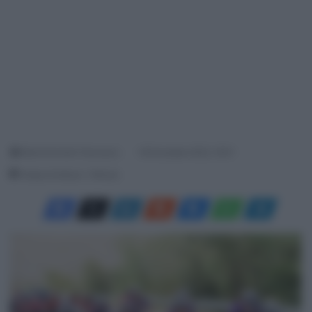
Menichincheri Francesco
18 Dicembre 2022, 18:21
Tempo di lettura: 1 Minuto