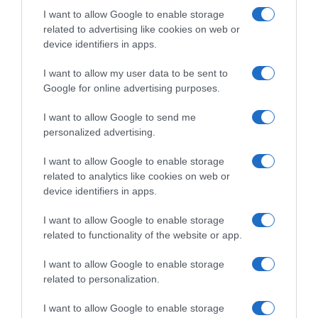
I want to allow Google to enable storage
related to advertising like cookies on web or
device identifiers in apps.
I want to allow my user data to be sent to
Arkéa-B&B Hotels, rinnovo
Google for online advertising purposes.
EF Education-EasyPost,
per Alessandro Verre,
ufficiale l’arrivo di Vincenzo
Donavan Grondin e Michel
I want to allow Google to send me
Albanese: “Sono molto
Ries
personalized advertising.
motivato, sogno di correre il
30 Ottobre 2024, 14:10
Tour de France”
I want to allow Google to enable storage
8 Novembre 2024, 19:01
related to analytics like cookies on web or
device identifiers in apps.
I want to allow Google to enable storage
related to functionality of the website or app.
Commenta
I want to allow Google to enable storage
related to personalization.
I want to allow Google to enable storage