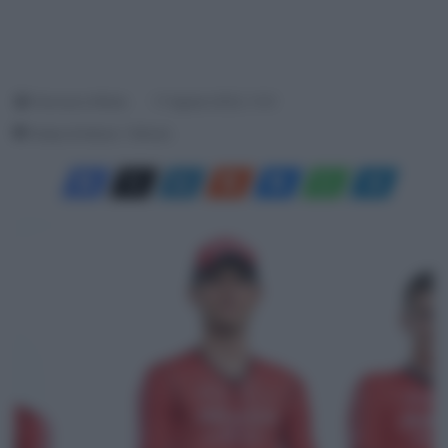
Francesco Mitola
17 Agosto 2023, 11:01
Tempo di lettura: 1 Minuto