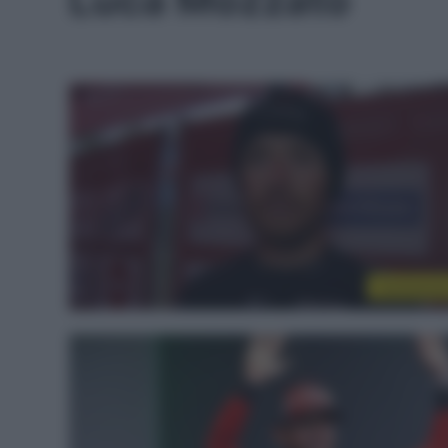
Luca Mozzato
Continenta