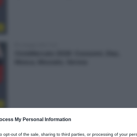
o
14 Maggio 2025, 12:10
CicloMercato 2026: Consonni, Díaz,
Mosca, Mozzato, Verona
o
ocess My Personal Information
5 Aprile 2025, 12:12
Giro delle Fiandre 2025, Luca Mozzato
to opt-out of the sale, sharing to third parties, or processing of your per