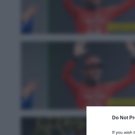
CicloMercat
CicloMercat
Do Not Pr
If you wish 