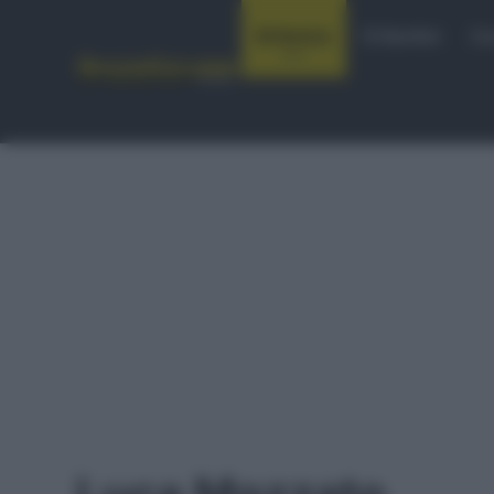
Notizie
Startlist
Co