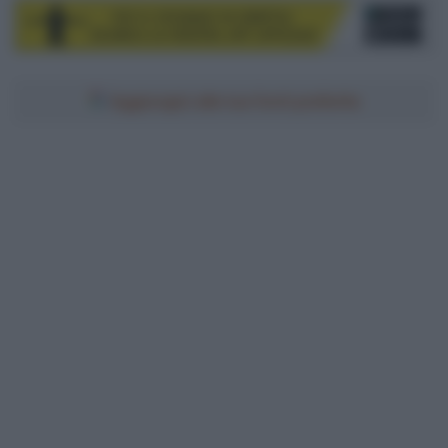
Aggiungici alle tue fonti preferite