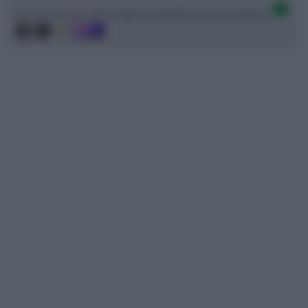
Ci trovi anche sulle migliori piattaforme di streaming