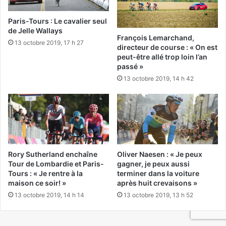
Paris-Tours : Le cavalier seul
de Jelle Wallays
François Lemarchand,
13 octobre 2019, 17 h 27
directeur de course : « On est
peut-être allé trop loin l’an
passé »
13 octobre 2019, 14 h 42
Rory Sutherland enchaîne
Oliver Naesen : « Je peux
Tour de Lombardie et Paris-
gagner, je peux aussi
Tours : « Je rentre à la
terminer dans la voiture
maison ce soir! »
après huit crevaisons »
13 octobre 2019, 14 h 14
13 octobre 2019, 13 h 52