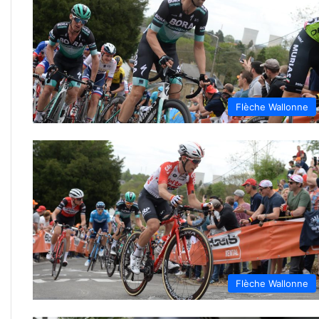
Flèche Wallonne
Flèche Wallonne