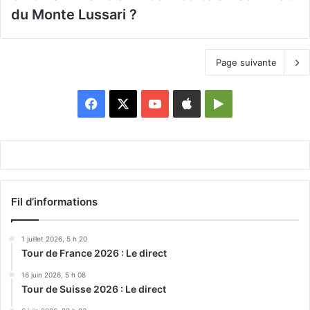
du Monte Lussari ?
Page suivante
Facebook
X
YouTube
Apple
Google
Play
Fil d’informations
1 juillet 2026, 5 h 20
Tour de France 2026 : Le direct
16 juin 2026, 5 h 08
Tour de Suisse 2026 : Le direct