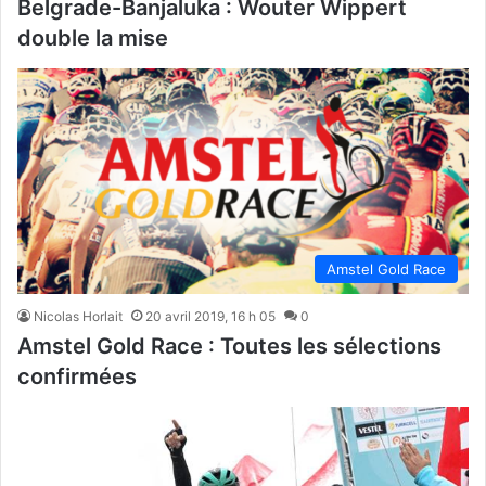
Belgrade-Banjaluka : Wouter Wippert
double la mise
Amstel Gold Race
Nicolas Horlait
20 avril 2019, 16 h 05
0
Amstel Gold Race : Toutes les sélections
confirmées