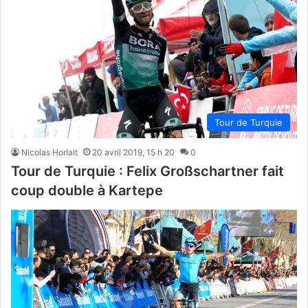
Tour de Turquie
Nicolas Horlait
20 avril 2019, 15 h 20
0
Tour de Turquie : Felix Großschartner fait
coup double à Kartepe