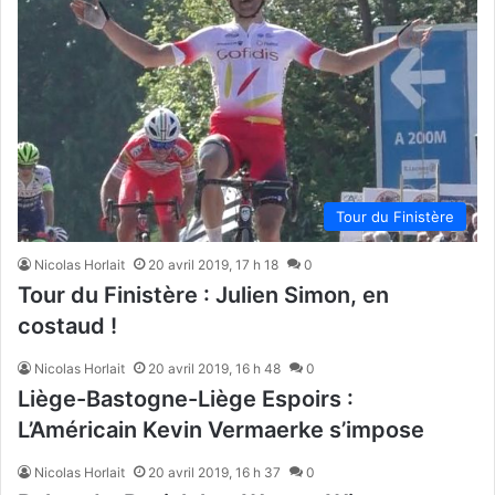
Tour du Finistère
Nicolas Horlait
20 avril 2019, 17 h 18
0
Tour du Finistère : Julien Simon, en
costaud !
Nicolas Horlait
20 avril 2019, 16 h 48
0
Liège-Bastogne-Liège Espoirs :
L’Américain Kevin Vermaerke s’impose
Nicolas Horlait
20 avril 2019, 16 h 37
0