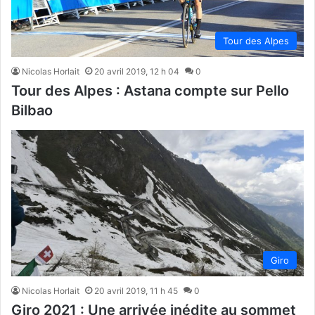
Tour des Alpes
Nicolas Horlait
20 avril 2019, 12 h 04
0
Tour des Alpes : Astana compte sur Pello
Bilbao
Giro
Nicolas Horlait
20 avril 2019, 11 h 45
0
Giro 2021 : Une arrivée inédite au sommet