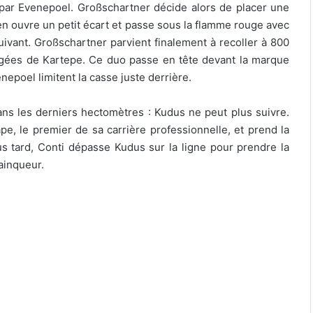
par Evenepoel. Großschartner décide alors de placer une
éen ouvre un petit écart et passe sous la flamme rouge avec
vant. Großschartner parvient finalement à recoller à 800
igées de Kartepe. Ce duo passe en tête devant la marque
nepoel limitent la casse juste derrière.
ns les derniers hectomètres : Kudus ne peut plus suivre.
pe, le premier de sa carrière professionnelle, et prend la
s tard, Conti dépasse Kudus sur la ligne pour prendre la
ainqueur.