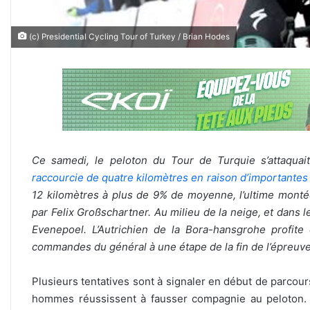
(c) Presidential Cycling Tour of Turkey / Brian Hodes
Ce samedi, le peloton du Tour de Turquie s’attaquait
raccourcie de quatre kilomètres en raison d’importantes
12 kilomètres à plus de 9% de moyenne, l’ultime montée 
par Felix Großschartner. Au milieu de la neige, et dans 
Evenepoel. L’Autrichien de la Bora-hansgrohe profit
commandes du général à une étape de la fin de l’épreuv
Plusieurs tentatives sont à signaler en début de parcours
hommes réussissent à fausser compagnie au peloton. 