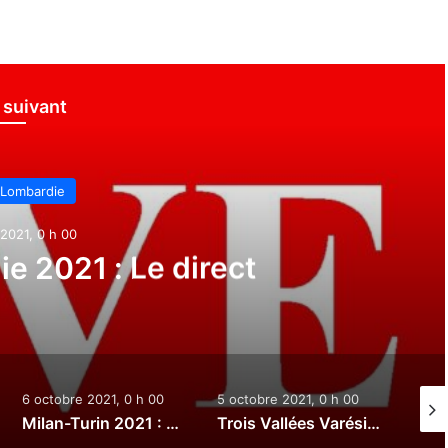
e suivant
 Lombardie
2021, 0 h 00
e 2021 : Le direct
6 octobre 2021, 0 h 00
5 octobre 2021, 0 h 00
3 oct
Milan-Turin 2021 : Le direct
Trois Vallées Varésines 2021 : Le direct