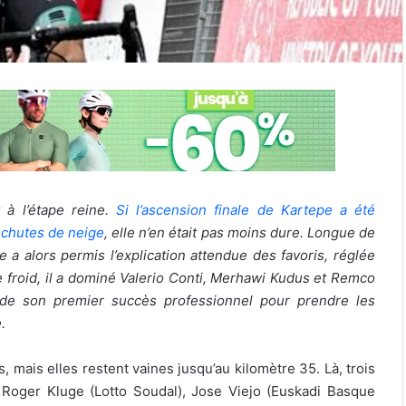
 à l’étape reine.
Si l’ascension finale de Kartepe a été
 chutes de neige
, elle n’en était pas moins dure. Longue de
a alors permis l’explication attendue des favoris, réglée
le froid, il a dominé Valerio Conti, Merhawi Kudus et Remco
e de son premier succès professionnel pour prendre les
e.
, mais elles restent vaines jusqu’au kilomètre 35. Là, trois
Roger Kluge (Lotto Soudal), Jose Viejo (Euskadi Basque