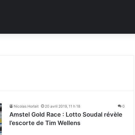
Nicolas Horlait
20 avril 2019, 11 h 18
0
Amstel Gold Race : Lotto Soudal révèle
l’escorte de Tim Wellens