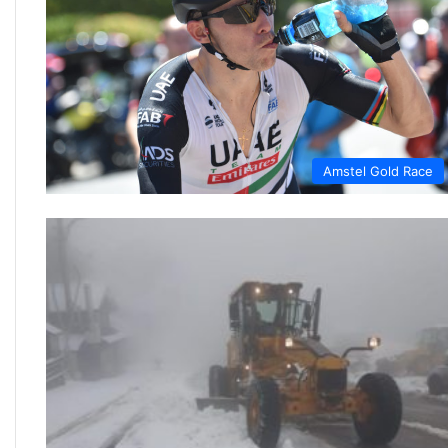
Amstel Gold Race