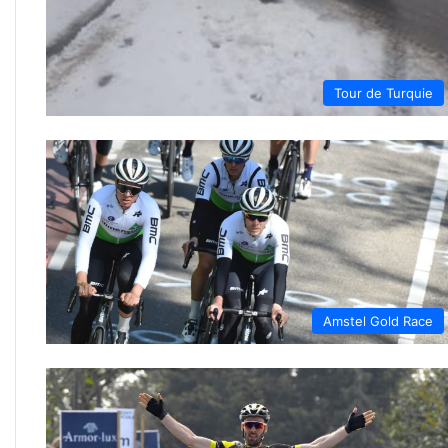
Tour de Turquie
Amstel Gold Race