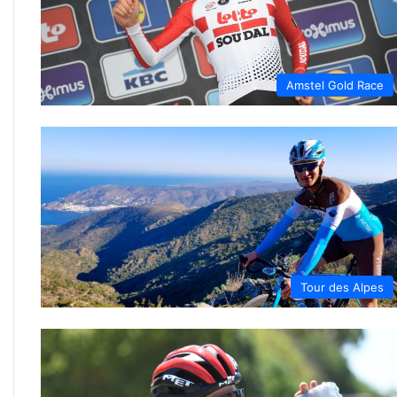
Amstel Gold Race
Tour des Alpes