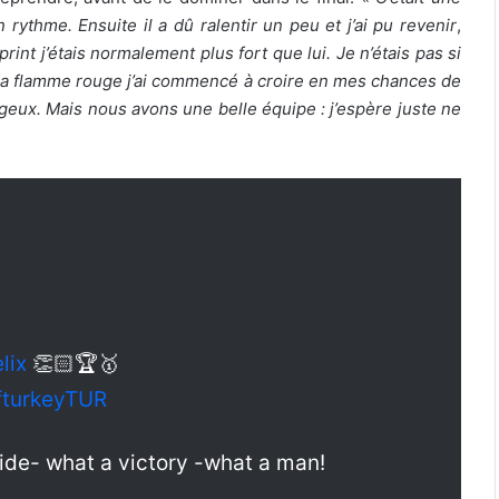
 rythme. Ensuite il a dû ralentir un peu et j’ai pu revenir
,
print j’étais normalement plus fort que lui. Je n’étais pas si
 la flamme rouge j’ai commencé à croire en mes chances de
iégeux. Mais nous avons une belle équipe : j’espère juste ne
lix
👏🏻🏆🥇
fturkeyTUR
 ride- what a victory -what a man!