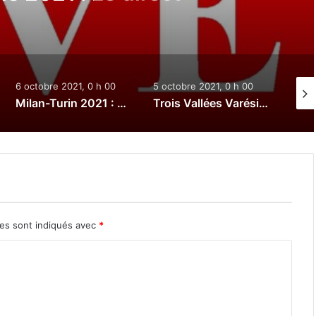
6 octobre 2021, 0 h 00
5 octobre 2021, 0 h 00
3 oct
Milan-Turin 2021 : Le direct
Trois Vallées Varésines 2021 : Le direct
res sont indiqués avec
*