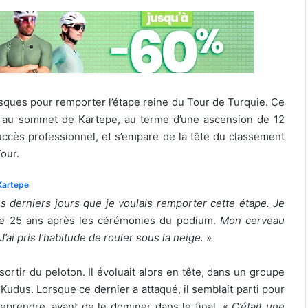
sques pour remporter l’étape reine du Tour de Turquie. Ce
sé au sommet de Kartepe, au terme d’une ascension de 12
uccès professionnel, et s’empare de la tête du classement
our.
 Kartepe
es derniers jours que je voulais remporter cette étape. Je
n de 25 ans après les cérémonies du podium.
Mon cerveau
’ai pris l’habitude de rouler sous la neige.
»
rtir du peloton. Il évoluait alors en tête, dans un groupe
dus. Lorsque ce dernier a attaqué, il semblait parti pour
reprendre, avant de le dominer dans le final. «
C’était une