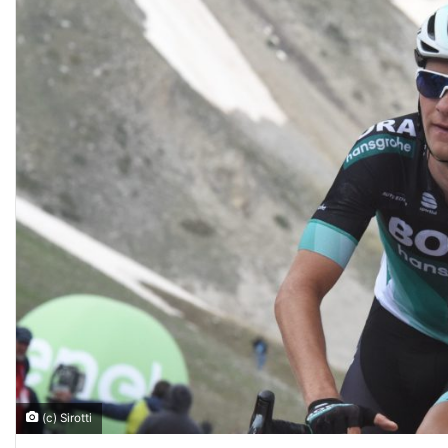
(c) Sirotti