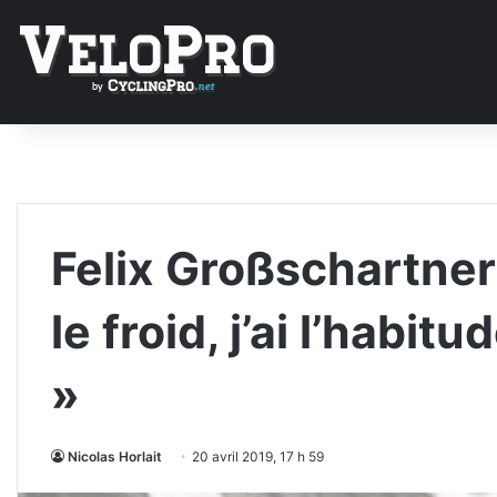
Felix Großschartner
le froid, j’ai l’habi
»
Nicolas Horlait
20 avril 2019, 17 h 59