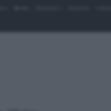
rse
Video
Calendario
Sintesi Gare
Classi