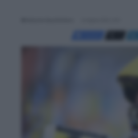
Redazione SpazioCiclismo
24 Agosto 2025, 12:47
Facebook
X