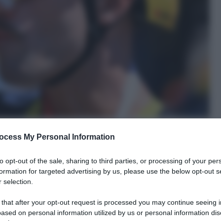
ocess My Personal Information
to opt-out of the sale, sharing to third parties, or processing of your per
formation for targeted advertising by us, please use the below opt-out s
 selection.
le tue fonti preferite
 that after your opt-out request is processed you may continue seeing i
ased on personal information utilized by us or personal information dis