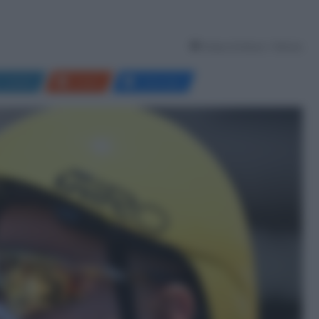
Tempo di lettura: 1 Minuto
LinkedIn
Reddit
Messenger