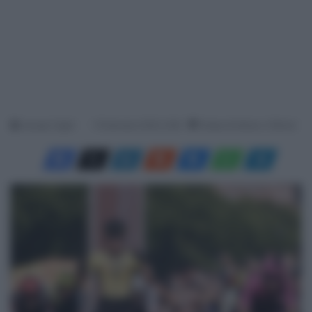
Jacopo Cigoli
15 Gennaio 2025, 9:48
Tempo di lettura: 2 Minuti