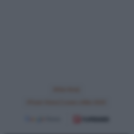
Olav Kooij
Team Visma | Lease a Bike 2025