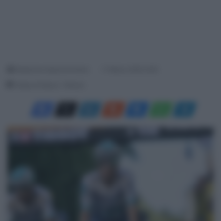
Redazione SpazioCiclismo
11 Marzo 2025, 8:20
Tempo di lettura: 1 Minuto