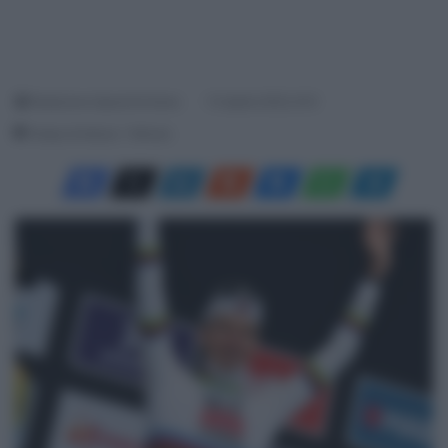
Redazione SpazioCiclismo
13 Aprile 2025, 8:10
Tempo di lettura: 1 Minuto