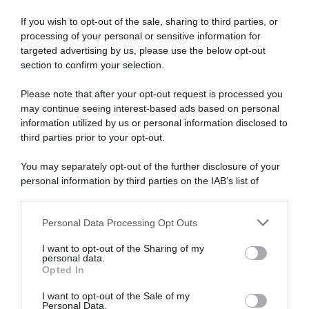
If you wish to opt-out of the sale, sharing to third parties, or
processing of your personal or sensitive information for
targeted advertising by us, please use the below opt-out
section to confirm your selection.
Please note that after your opt-out request is processed you
may continue seeing interest-based ads based on personal
information utilized by us or personal information disclosed to
third parties prior to your opt-out.
You may separately opt-out of the further disclosure of your
personal information by third parties on the IAB’s list of
downstream participants.
Personal Data Processing Opt Outs
This information may also be disclosed by us to third parties
on the IAB’s List of Downstream Participants that may further
I want to opt-out of the Sharing of my
disclose it to other third parties.
personal data.
Opted In
Please note that this website/app uses one or more Google
services and may gather and store information including but
I want to opt-out of the Sale of my
Personal Data.
not limited to your visit or usage behaviour. You may click to