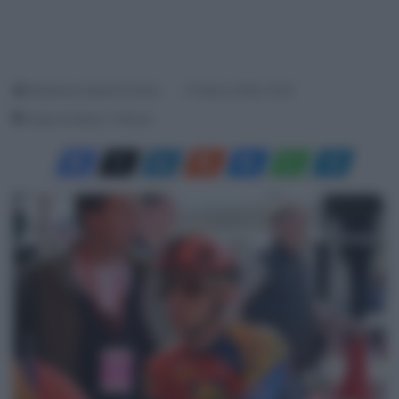
Redazione SpazioCiclismo
13 Marzo 2026, 15:20
Tempo di lettura: 1 Minuto