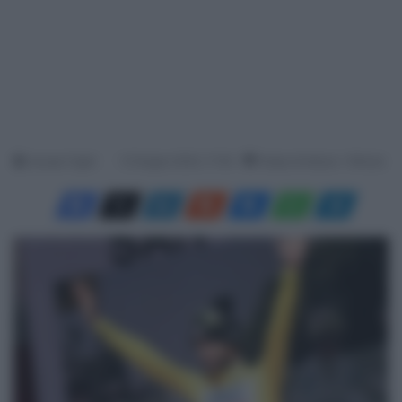
Jacopo Cigoli
12 Giugno 2024, 17:40
Tempo di lettura: 1 Minuto