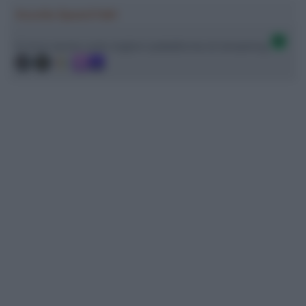
Ascolta SpazioTalk!
Ci trovi anche sulle migliori piattaforme di streaming