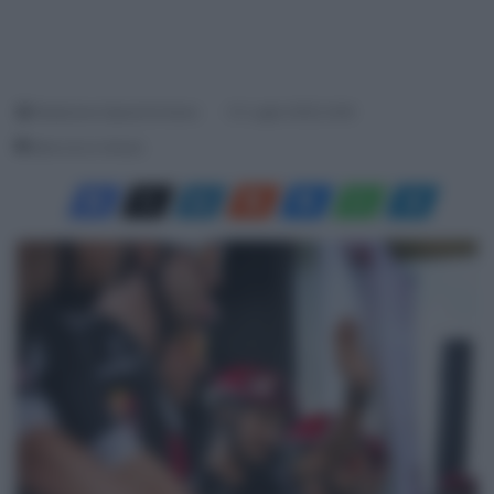
Redazione SpazioCiclismo
31 Luglio 2025, 8:46
Meno di un minuto