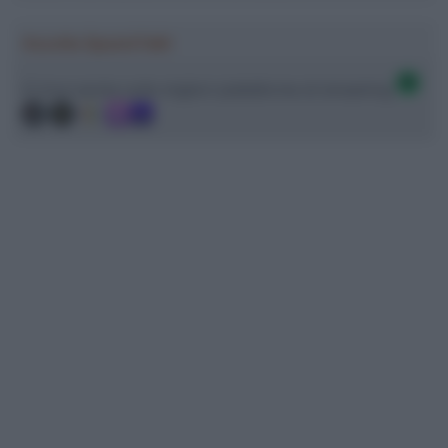
Ascolta SpazioTalk!
Ci trovi anche sulle migliori piattaforme di streaming