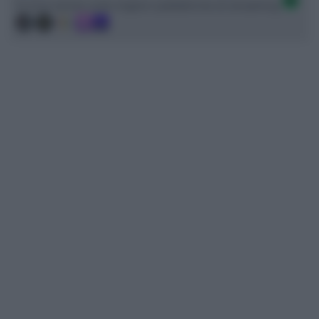
Ci trovi anche sulle migliori piattaforme di streaming