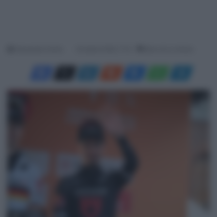
Alessandro Farina
25 Aprile 2026, 11:12
Meno di un minuto