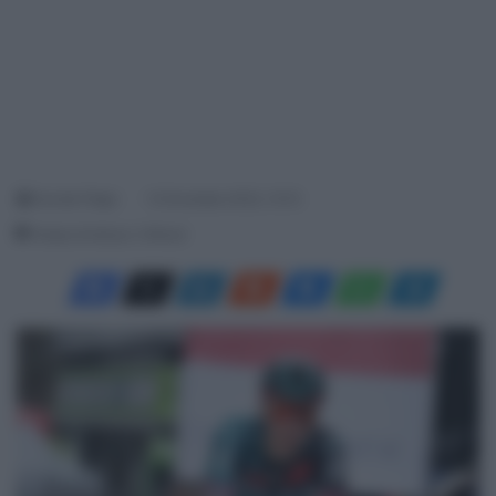
Davide Filippi
12 Dicembre 2023, 15:15
Tempo di lettura: 2 Minuti