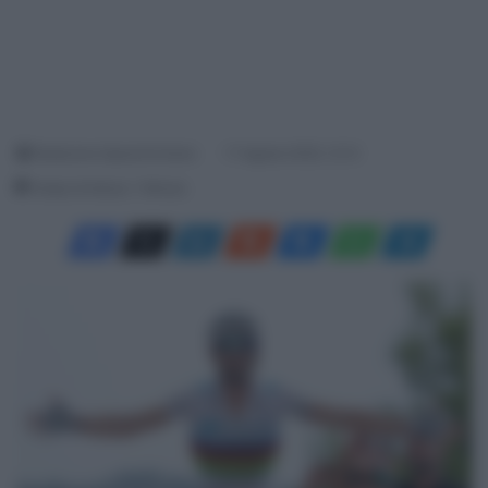
Redazione SpazioCiclismo
17 Agosto 2025, 12:13
Tempo di lettura: 1 Minuto