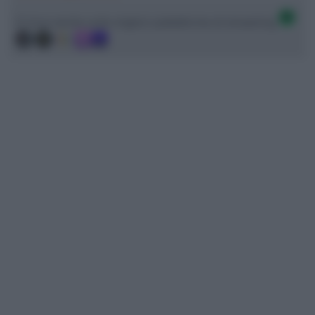
Ci trovi anche sulle migliori piattaforme di streaming