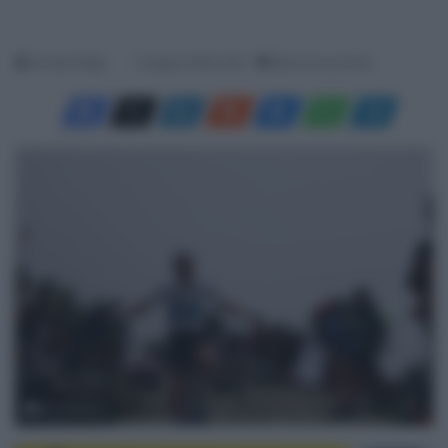
Davide Filippi
7 Giugno 2026, 8:05
Meno di un minuto
© LaPresse