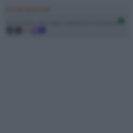
Ascolta SpazioTalk!
Ci trovi anche sulle migliori piattaforme di streaming