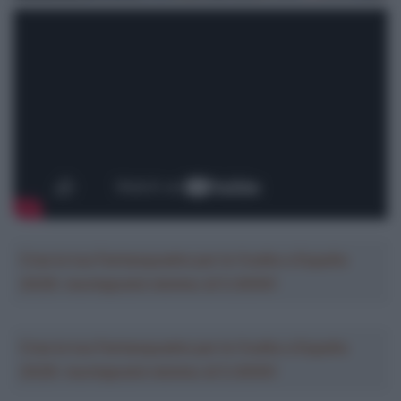
Crea la tua Fantasquadra per la Vuelta a España
2026: montepremi minimo di 5.000€!
Crea la tua Fantasquadra per la Vuelta a España
2026: montepremi minimo di 5.000€!