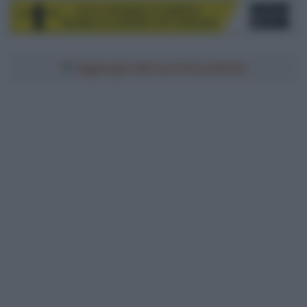
Aggiungici alle tue fonti preferite