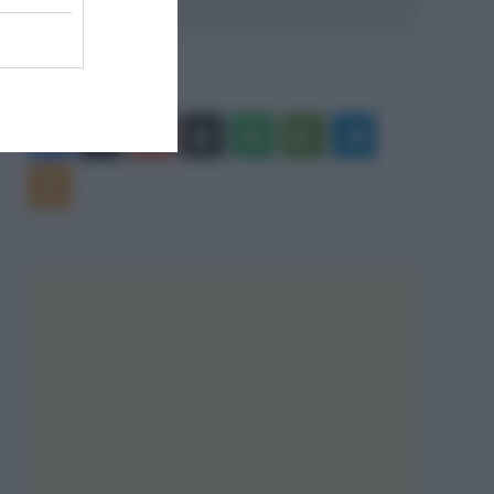
Facebook
X
You
Apple
Spotify
Google
Telegram
Tube
Play
RSS