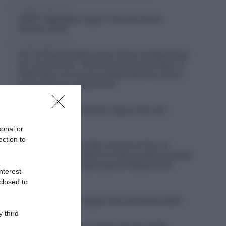
7 Agosto 2026, 19:56
VIDEO: Highlights Tappa 7 Tour de France
Femmes 2026
7 Agosto 2026, 19:47
Giro di Polonia 2026, prima vittoria nel WorldTour
per Jan Christen: “Non potrei essere più felice. È
stata tosta, non mi sono sentito bene per tutto il
giorno dopo la caduta di ieri”
7 Agosto 2026, 19:25
VIDEO: Ultimi 4 Chilometri Tappa 2 Giro del
Portogallo 2026
sonal or
7 Agosto 2026, 19:20
ection to
Solution Tech Nippo Rali, dominio al Tour of
Kahramanmaraş: vittoria in tutte e quattro le tappe
e nella classifica finale (e più di 100 punti UCI
nterest-
guadagnati)
closed to
7 Agosto 2026, 18:55
VIDEO: Highlights Tappa 5 Giro di Polonia 2026
 third
7 Agosto 2026, 18:45