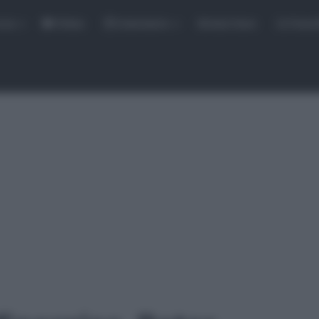
rse
Video
Calendario
Sintesi Gare
Classi