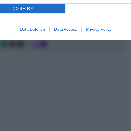
CONFIRM
a 2026: montepremi minimo di 5.000€!
Data Deletion
Data Access
Privacy Policy
g