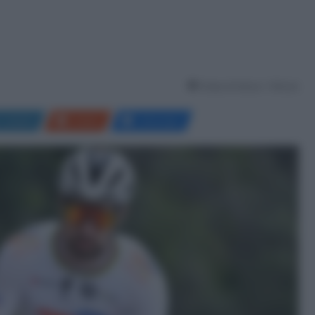
Tempo di lettura: 1 Minuto
LinkedIn
Reddit
Messenger