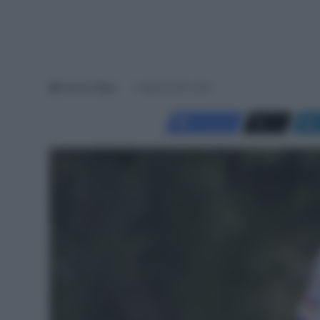
Davide Filippi
8 Aprile 2023, 8:00
Facebook
X