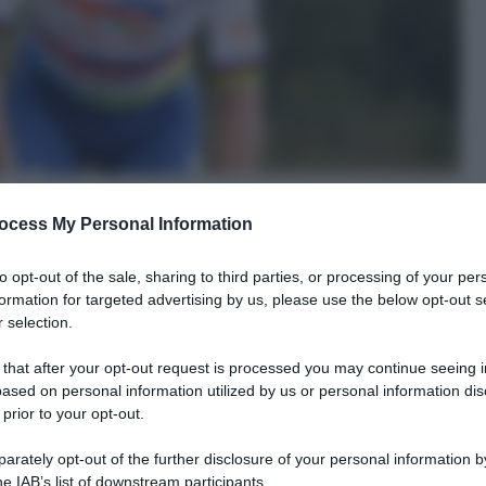
ocess My Personal Information
to opt-out of the sale, sharing to third parties, or processing of your per
formation for targeted advertising by us, please use the below opt-out s
 selection.
le tue fonti preferite
 that after your opt-out request is processed you may continue seeing i
ased on personal information utilized by us or personal information dis
 prior to your opt-out.
rately opt-out of the further disclosure of your personal information by
he IAB’s list of downstream participants.