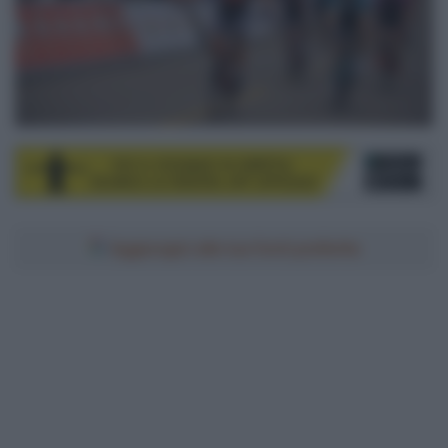
Aggiungici alle tue fonti preferite