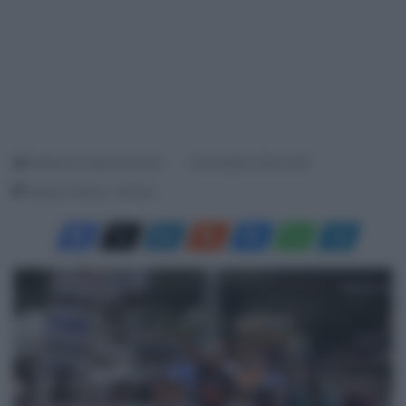
Redazione SpazioCiclismo
15 Dicembre 2023, 8:00
Tempo di lettura: 1 Minuto