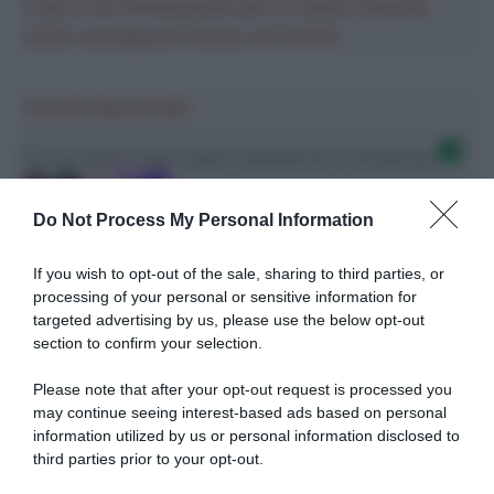
Crea la tua Fantasquadra per la Vuelta a España
2026: montepremi minimo di 5.000€!
Ascolta SpazioTalk!
Ci trovi anche sulle migliori piattaforme di streaming
Do Not Process My Personal Information
If you wish to opt-out of the sale, sharing to third parties, or
processing of your personal or sensitive information for
targeted advertising by us, please use the below opt-out
section to confirm your selection.
Please note that after your opt-out request is processed you
may continue seeing interest-based ads based on personal
information utilized by us or personal information disclosed to
third parties prior to your opt-out.