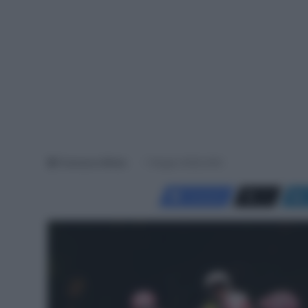
Francesco Mitola
1 Giugno 2026, 8:00
Facebook
X