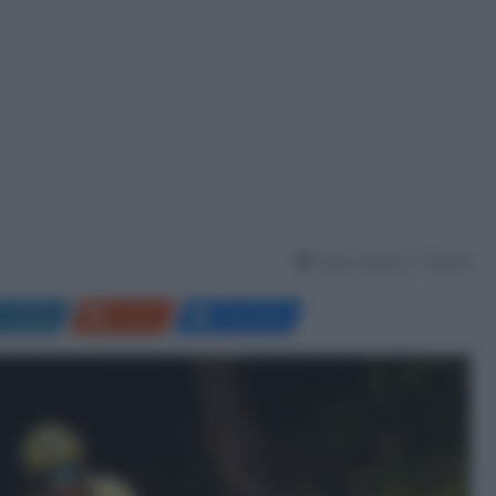
Tempo di lettura: 1 Minuto
LinkedIn
Reddit
Messenger