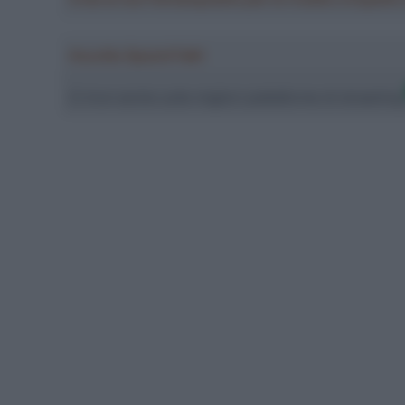
Ascolta SpazioTalk!
Ci trovi anche sulle migliori piattaforme di streamin