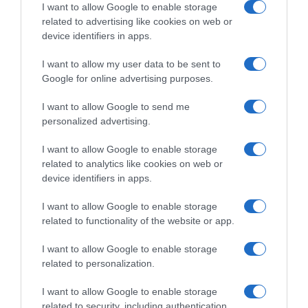
I want to allow Google to enable storage
related to advertising like cookies on web or
device identifiers in apps.
I want to allow my user data to be sent to
Google for online advertising purposes.
Giro del Delfinato 2024, il
Giro del Delfinato 2024, tutti i
trionfatore Primož Roglič:
ritiri
I want to allow Google to send me
“Alla fine ho dovuto dare
9 Giugno 2024, 16:40
personalized advertising.
tutto, stiamo andando nella
giusta direzione, ora
I want to allow Google to enable storage
andiamo al Tour rilassati”
related to analytics like cookies on web or
9 Giugno 2024, 17:23
device identifiers in apps.
I want to allow Google to enable storage
related to functionality of the website or app.
Commenta
I want to allow Google to enable storage
related to personalization.
I want to allow Google to enable storage
© Copyright 2026, All Rights Reserved Designed by
related to security, including authentication