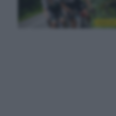
Vuelta 202