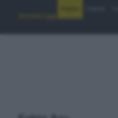
Notizie
Startlist
Co