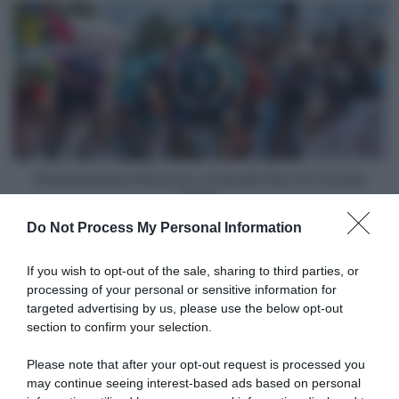
davanti
Presentazione
a
Percorso
Tommaso
e
Anastasia
Favoriti
Giro
di
Turchia
2026
Presentazione Percorso e Favoriti Giro di Turchia
2026
Do Not Process My Personal Information
Articoli correlati
If you wish to opt-out of the sale, sharing to third parties, or
processing of your personal or sensitive information for
targeted advertising by us, please use the below opt-out
section to confirm your selection.
Please note that after your opt-out request is processed you
may continue seeing interest-based ads based on personal