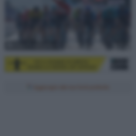
© Sprint Cycling Agency
Aggiungici alle tue fonti preferite