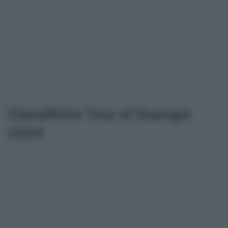
Classifiche Tour of Guangxi
2024