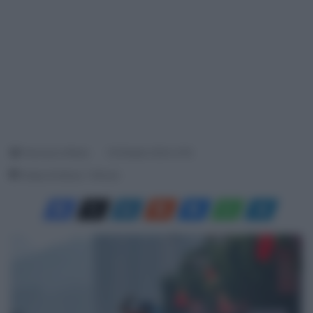
Francesco Mitola
18 Ottobre 2024, 9:18
Tempo di lettura: 1 Minuto