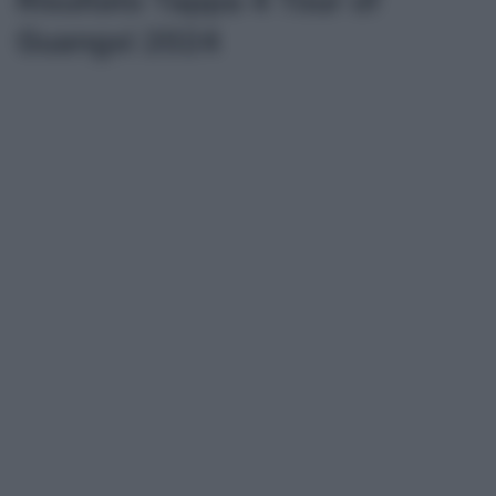
Risultato Tappa 4 Tour of
Guangxi 2024