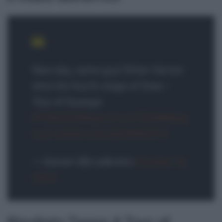
New day, same guy! Ethan Vernon
wins the fourth stage of Gree –
Tour of Guangxi
#TOG2024
https://t.co/YZhOAKwtg
s
pic.twitter.com/skZXGXxZV3
— Eemeli (@LosBrolin)
October 18,
2024