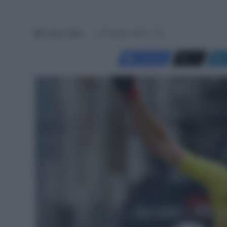
Jacopo Cigoli
27 Febbraio 2025, 17:19
Facebook
X