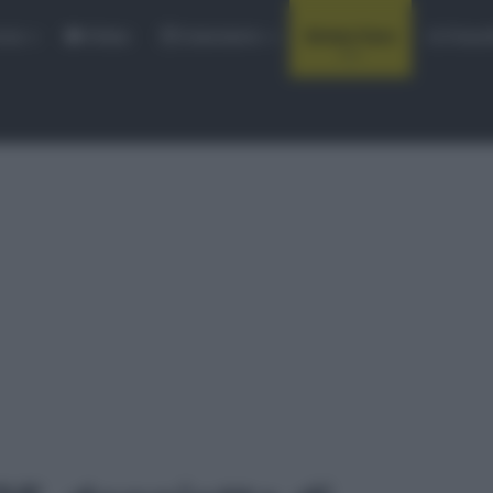
rse
Video
Calendario
Sintesi Gare
Classi