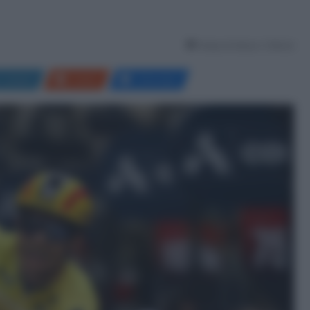
Tempo di lettura: 3 Minuti
LinkedIn
Reddit
Messenger