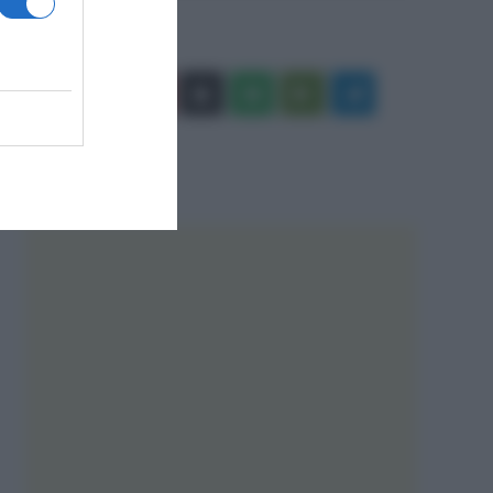
Facebook
X
You
Apple
Spotify
Google
Telegram
Tube
Play
RSS