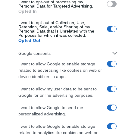
I want to opt-out of processing my
Giro d’Italia 2026, Michael
Tour of the Alps 2026,
consent section.
Personal Data for Targeted Advertising.
Storer vuole mettersi alla
Michael Storer fiducioso:
Opted In
prova sul Blockhaus: “La mia
“Non sono lontanissimo in
speranza è di far parte dei
classifica, può succedere di
I want to opt-out of Collection, Use,
migliori 5”
tutto”
Retention, Sale, and/or Sharing of my
Personal Data that Is Unrelated with the
15 Maggio 2026, 10:44
23 Aprile 2026, 12:51
Purposes for which it was collected.
Opted Out
Google consents
I want to allow Google to enable storage
related to advertising like cookies on web or
device identifiers in apps.
I want to allow my user data to be sent to
Google for online advertising purposes.
Tudor Pro Cycling, i
Le Sorprese del 2025
programmi dei big: Storer al
24 Novembre 2025, 20:00
I want to allow Google to send me
Giro per fare classifica e al
personalized advertising.
Tour con Küng e Alaphilippe
per le tappe
I want to allow Google to enable storage
7 Gennaio 2026, 18:31
related to analytics like cookies on web or