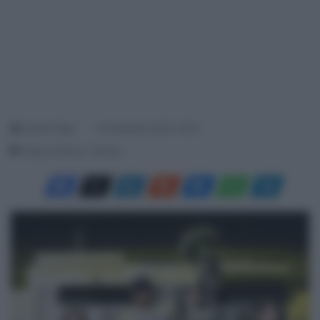
Davide Filippi
13 Settembre 2025, 16:30
Tempo di lettura: 1 Minuto