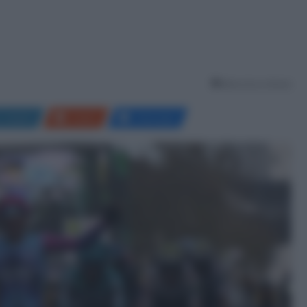
Meno di un minuto
LinkedIn
Reddit
Messenger