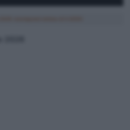
a 2026: montepremi minimo di 5.000€!
le 2026