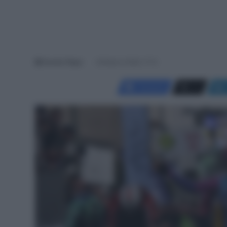
Davide Filippi
29 Marzo 2026, 17:12
Facebook
X