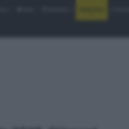
rse
Video
Calendario
Sintesi Gare
Classi