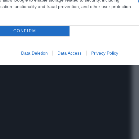
cation functionality and fraud prevention, and other user protection.
CONFIRM
Data Deletion
Data Access
Privacy Policy