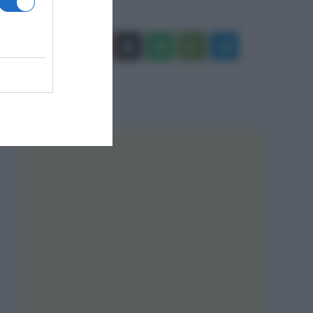
Facebook
X
You
Apple
Spotify
Google
Telegram
Tube
Play
RSS