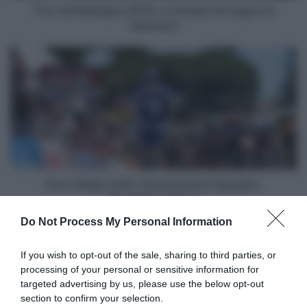
Stannard
Tour de Bretagne 2018, si chiude nel segno di
Stannard
Giro
d'Italia
2018,
Presentazioni
Squadre:
QuickStep-
Floors
Giro d'Italia 2018, Presentazioni Squadre:
QuickStep-Floors
Do Not Process My Personal Information
Articoli correlati
If you wish to opt-out of the sale, sharing to third parties, or
processing of your personal or sensitive information for
targeted advertising by us, please use the below opt-out
section to confirm your selection.