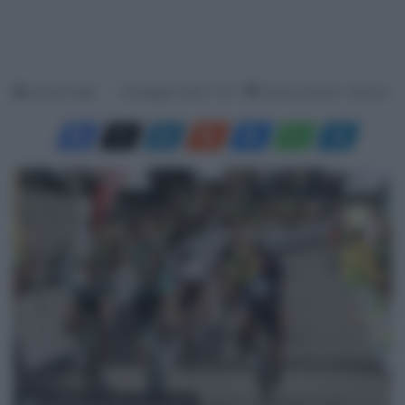
Davide Filippi
22 Maggio 2026, 17:32
Tempo di lettura: 1 Minuto