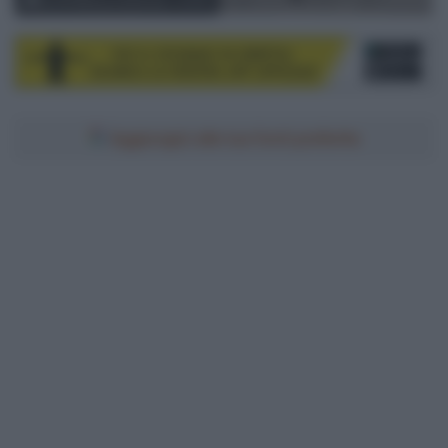
© GP Beiras e Serra da Estrela
Aggiungici alle tue fonti preferite