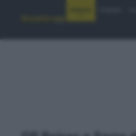
Notizie
Startlist
Co