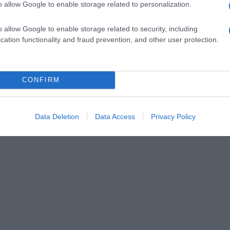
o
o allow Google to enable storage related to personalization.
o allow Google to enable storage related to security, including
cation functionality and fraud prevention, and other user protection.
CONFIRM
Data Deletion
Data Access
Privacy Policy