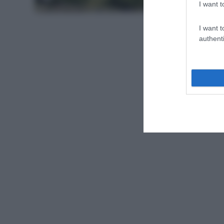
Calendari
I want t
I want t
authenti