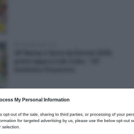
e
22 Maggio 2026, 17:32
GP Beiras e Serra da Estrela 2026,
prima tappa a Iván Cobo – 10°
Domenico Pozzovivo
ocess My Personal Information
e
to opt-out of the sale, sharing to third parties, or processing of your per
21 Maggio 2026, 20:46
formation for targeted advertising by us, please use the below opt-out s
 selection.
GP Beiras e Serra da Estrela 2026, la