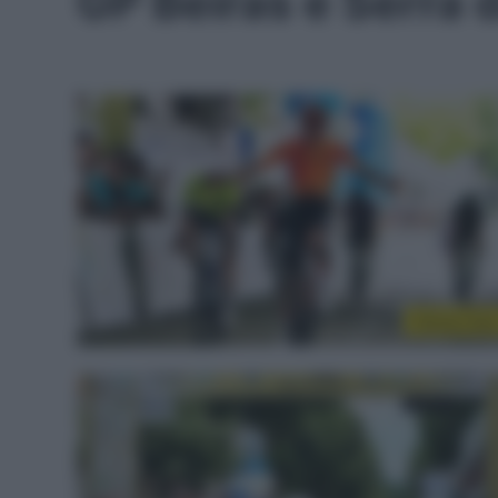
GP Beiras e Serra 
Sintesi Gar