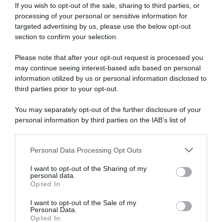
VAIANO
If you wish to opt-out of the sale, sharing to third parties, or
processing of your personal or sensitive information for
ISOLMANT –
targeted advertising by us, please use the below opt-out
DSQ
BAIMA Anita
ITA
PREMAC –
section to confirm your selection.
VITTORIA
Please note that after your opt-out request is processed you
ISOLMANT –
may continue seeing interest-based ads based on personal
DNF
ZANZI Valentina
ITA
PREMAC –
information utilized by us or personal information disclosed to
third parties prior to your opt-out.
VITTORIA
ST MICHEL –
You may separately opt-out of the further disclosure of your
personal information by third parties on the IAB’s list of
PREFERENCE
DNF
EMOND Clara
CAN
downstream participants.
HOME –
AUBER93
Personal Data Processing Opt Outs
This information may also be disclosed by us to third parties
on the IAB’s List of Downstream Participants that may further
I want to opt-out of the Sharing of my
disclose it to other third parties.
Classifica Generale Giro d’Italia
personal data.
Opted In
Please note that this website/app uses one or more Google
Women 2026
services and may gather and store information including but
I want to opt-out of the Sale of my
Personal Data.
not limited to your visit or usage behaviour. You may click to
Opted In
VAN DER
TEAM SD WORX
grant or deny consent to Google and its third-party tags to