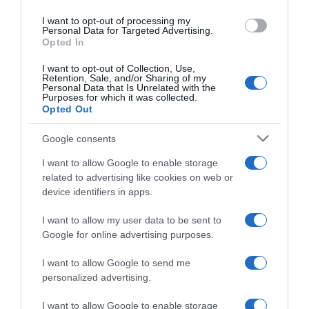
1
NED
15:55:13
use your data for below specified purposes in below Google
BREGGEN Anna
– PROTIME
I want to opt-out of processing my
consent section.
Personal Data for Targeted Advertising.
FDJ UNITED –
Opted In
2
VOLLERING Demi
NED
00:01:00
SUEZ
I want to opt-out of Collection, Use,
Retention, Sale, and/or Sharing of my
NIEDERMAIER
CANYON//SRAM
Personal Data that Is Unrelated with the
3
GER
00:01:24
Purposes for which it was collected.
Antonia
ZONDACRYPTO
Opted Out
HOLMGREN
4
CAN
LIDL – TREK
00:02:01
Google consents
Isabella
I want to allow Google to enable storage
MOVISTAR
related to advertising like cookies on web or
5
REUSSER Marlen
SUI
00:02:03
TEAM
device identifiers in apps.
LONGO BORGHINI
I want to allow my user data to be sent to
6
ITA
UAE TEAM ADQ
00:02:12
Google for online advertising purposes.
Elisa
FISHER-BLACK
I want to allow Google to send me
7
NZL
LIDL – TREK
00:02:33
personalized advertising.
Niamh
I want to allow Google to enable storage
TEAM VISMA |