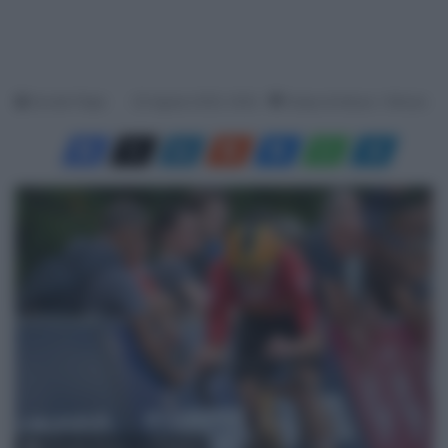
Davide Filippi
20 Agosto 2025, 18:20
Tempo di lettura: 1 Minuto