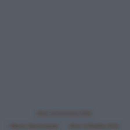
Giro di Germania 2025
Søren Wærenskjold
Uno-X Mobility 2025