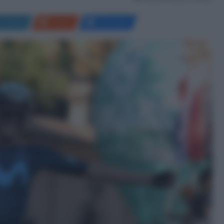
LinkedIn
Reddit
Messenger