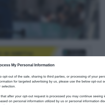
ocess My Personal Information
to opt-out of the sale, sharing to third parties, or processing of your per
le tue fonti preferite
formation for targeted advertising by us, please use the below opt-out s
 selection.
 that after your opt-out request is processed you may continue seeing i
ased on personal information utilized by us or personal information dis