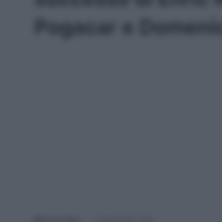
Pogacar e Domeni
Davide Filippi
1 Ottobre 2022, 16:20