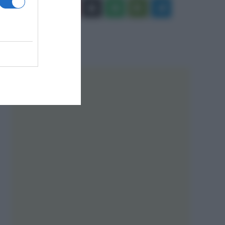
Facebook
X
You
Apple
Spotify
Google
Telegram
Tube
Play
RSS