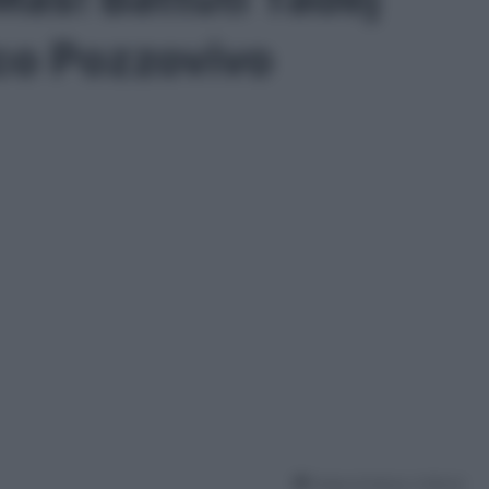
co Pozzovivo
Tempo di lettura: 4 Minuti