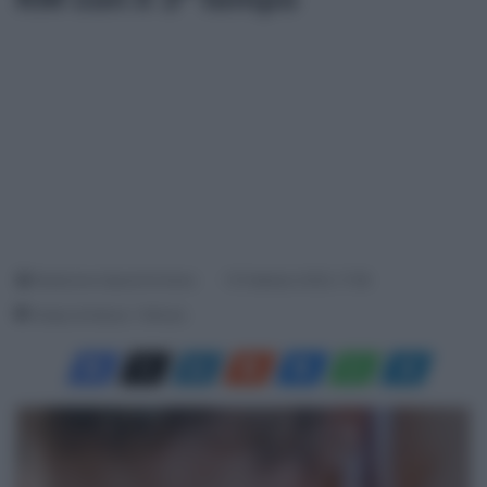
Redazione SpazioCiclismo
15 Febbraio 2025, 17:58
Tempo di lettura: 1 Minuto