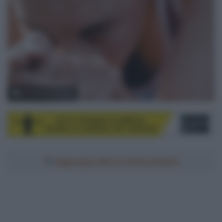
© Thomas Maheux
Aggiungici alle tue fonti preferite