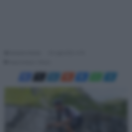
Giampaolo Almeida
30 Luglio 2023, 14:19
Tempo di lettura: 1 Minuto