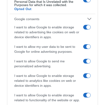
Personal Data that Is Unrelated with the
27 Giugno 2025, 18:01
Purposes for which it was collected.
Opted Out
Google consents
I want to allow Google to enable storage
related to advertising like cookies on web or
device identifiers in apps.
I want to allow my user data to be sent to
Google for online advertising purposes.
Parigi 2024, l’Austria
Campionati Nazionali 2024,
convoca Marco Haller, Felix
Austria: Felix Großschartner
I want to allow Google to send me
Großschartner e la
campione a cronometro per
personalized advertising.
campionessa in carica Anna
la seconda volta
Kiesenhofer
21 Giugno 2024, 19:07
I want to allow Google to enable storage
25 Giugno 2024, 14:14
related to analytics like cookies on web or
device identifiers in apps.
I want to allow Google to enable storage
related to functionality of the website or app.