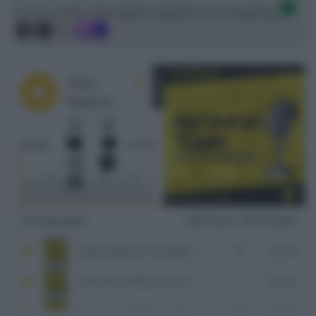
Ci trovi anche sulle migliori piattaforme di streaming