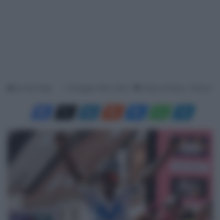
Davide Filippi
23 Maggio 2026, 16:50
Tempo di lettura: 1 Minuto