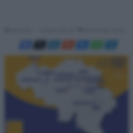
Davide Filippi
15 Giugno 2026, 7:40
Tempo di lettura: 1 Minuto