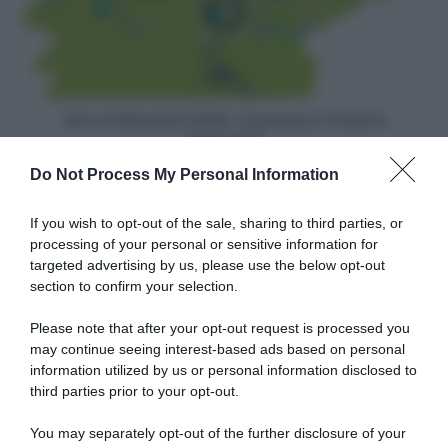
il
percorso
(Tutte
le
Altimetrie)
Giro di Slovenia 2026, il percorso (Tutte le
Altimetrie)
Do Not Process My Personal Information
Articoli correlati
If you wish to opt-out of the sale, sharing to third parties, or
processing of your personal or sensitive information for
targeted advertising by us, please use the below opt-out
section to confirm your selection.
Please note that after your opt-out request is processed you
may continue seeing interest-based ads based on personal
information utilized by us or personal information disclosed to
VIDEO: Highlights Tappa 5
VIDEO: Ultimi 3 Chilometri
Giro del Belgio 2026
Tappa 5 Giro del Belgio 2026
third parties prior to your opt-out.
21 Giugno 2026, 19:50
21 Giugno 2026, 17:17
You may separately opt-out of the further disclosure of your