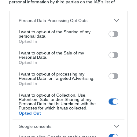
personal information by third parties on the IAB’s list of
downstream participants.
Personal Data Processing Opt Outs
This information may also be disclosed by us to third parties
on the IAB’s List of Downstream Participants that may further
I want to opt-out of the Sharing of my
disclose it to other third parties.
personal data.
Opted In
Please note that this website/app uses one or more Google
services and may gather and store information including but
I want to opt-out of the Sale of my
Personal Data.
not limited to your visit or usage behaviour. You may click to
Opted In
grant or deny consent to Google and its third-party tags to
use your data for below specified purposes in below Google
I want to opt-out of processing my
Giro del Belgio 2026, Jasper
Giro del Belgio 2026, Olav
consent section.
Personal Data for Targeted Advertising.
Philipsen sfreccia nell’ultima
Kooij: “È sempre una
Opted In
tappa e conquista la corsa!
soddisfazione vincere ma lo
è ancora di più dopo un
21 Giugno 2026, 17:05
I want to opt-out of Collection, Use,
periodo complicato”
Retention, Sale, and/or Sharing of my
Personal Data that Is Unrelated with the
21 Giugno 2026, 9:24
Purposes for which it was collected.
Opted Out
Google consents