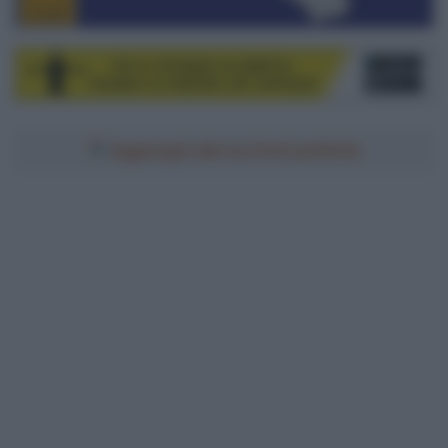
Aggiungici alle tue fonti preferite