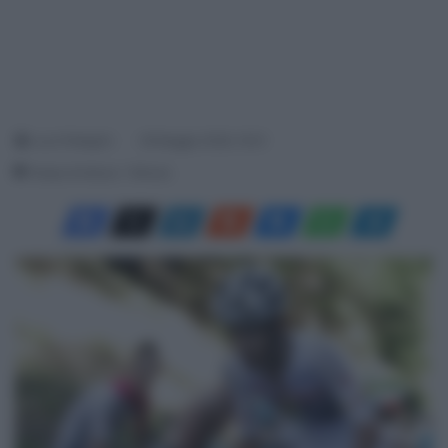
Luca Pellegrini
29 Maggio 2026, 19:31
Tempo di lettura: 1 Minuto