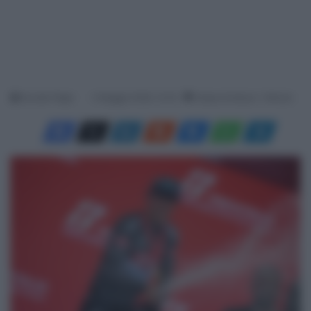
Davide Filippi
4 Maggio 2026, 14:18
Tempo di lettura: 1 Minuto