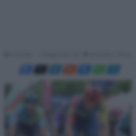
Davide Filippi
24 Maggio 2026, 13:50
Tempo di lettura: 1 Minuto