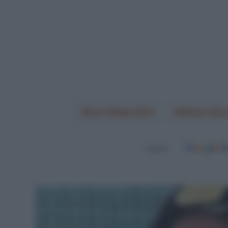
Giro d'Italia 2025
Matteo Mosc
Seguici
Leggi