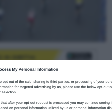
ocess My Personal Information
to opt-out of the sale, sharing to third parties, or processing of your per
le tue fonti preferite
formation for targeted advertising by us, please use the below opt-out s
 selection.
 that after your opt-out request is processed you may continue seeing i
ased on personal information utilized by us or personal information dis