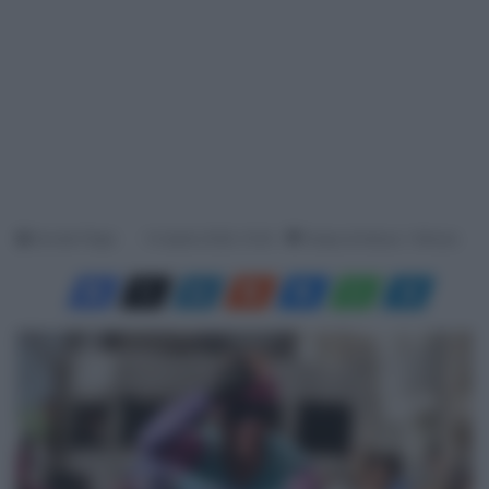
Davide Filippi
14 Aprile 2026, 15:30
Tempo di lettura: 1 Minuto