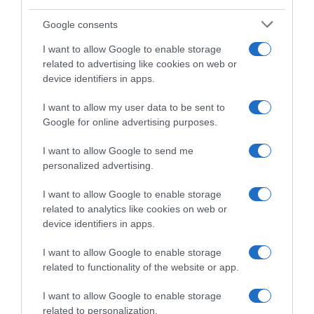
Google consents
I want to allow Google to enable storage
related to advertising like cookies on web or
device identifiers in apps.
I want to allow my user data to be sent to
Google for online advertising purposes.
Campionati Nazionali 2026,
Campionati Nazionali 2026,
tris per Lukáš Kubiš in
Mathias Vacek si conferma
I want to allow Google to send me
Slovacchia e Mathias Vacek
campione a crono in Cechia –
personalized advertising.
in Repubblica Ceca
In Slovacchia il titolo è di
Lukáš Kubiš
28 Giugno 2026, 14:34
I want to allow Google to enable storage
25 Giugno 2026, 19:15
related to analytics like cookies on web or
device identifiers in apps.
I want to allow Google to enable storage
related to functionality of the website or app.
Commenta
I want to allow Google to enable storage
related to personalization.