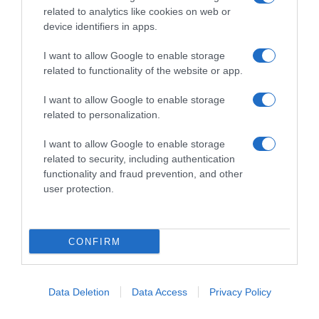
related to analytics like cookies on web or
VICTORIA
device identifiers in apps.
24
FILOSI
Iuri
SAVINI DUE
20:35:2
I want to allow Google to enable storage
TEAM ARKEA –
related to functionality of the website or app.
25
LOUVEL
Matis
SAMSIC
20:35:2
I want to allow Google to enable storage
WORK SERVICE
related to personalization.
– MARCHIOL –
I want to allow Google to enable storage
26
GARAVAGLIA
Giacomo
DYNATEK
20:35:2
related to security, including authentication
functionality and fraud prevention, and other
ANDRONI
user protection.
GIOCATTOLI –
27
PONOMAR
Andrii
SIDERMEC
20:35:3
CONFIRM
WORK SERVICE
– MARCHIOL –
28
REBELLIN
Davide
DYNATEK
20:36:0
Data Deletion
Data Access
Privacy Policy
ANDRONI
Facebook
X
Messenger
WhatsApp
Telegram