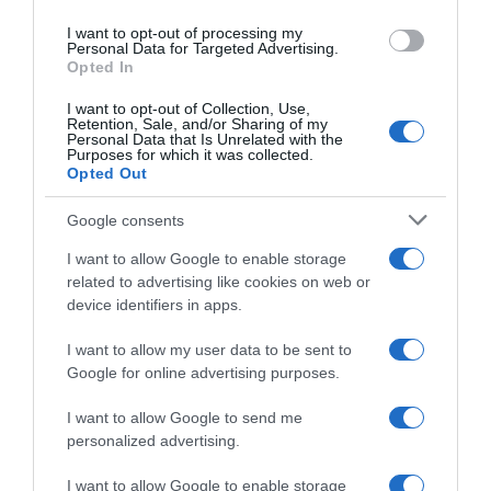
18
GIBBONS
Ryan
EMIRATES
20:34:0
use your data for below specified purposes in below Google
I want to opt-out of processing my
consent section.
Personal Data for Targeted Advertising.
MOVISTAR
Opted In
19
MAS BONET
Luis Guillermo
TEAM
20:34:0
I want to opt-out of Collection, Use,
Retention, Sale, and/or Sharing of my
TEAM ARKEA –
Personal Data that Is Unrelated with the
Purposes for which it was collected.
20
OWSIAN
Lukasz
SAMSIC
20:34:0
Opted Out
ANDRONI
Google consents
GIOCATTOLI –
I want to allow Google to enable storage
21
PELLAUD
Simon
SIDERMEC
20:34:5
related to advertising like cookies on web or
device identifiers in apps.
ANDRONI
GIOCATTOLI –
I want to allow my user data to be sent to
22
BAIS
Mattia
SIDERMEC
20:35:0
Google for online advertising purposes.
BARDIANI CSF
I want to allow Google to send me
23
BATTAGLIN
Enrico
FAIZANE’
20:35:2
personalized advertising.
GIOTTI
I want to allow Google to enable storage