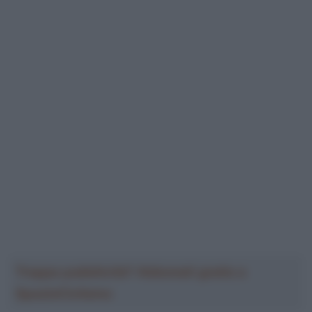
Troppa pubblicità? Abbonati gratis a
SpazioCiclismo